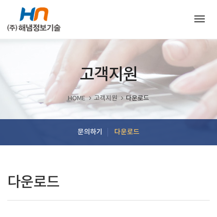
Togg
navig
고객지원
HOME
고객지원
다운로드
문의하기
다운로드
다운로드