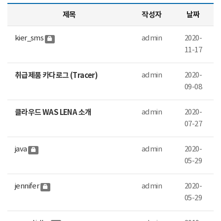
제목
작성자
날짜
kier_sms
admin
2020-
11-17
취급제품 카다로그 (Tracer)
admin
2020-
09-08
클라우드 WAS LENA 소개
admin
2020-
07-27
java
admin
2020-
05-29
jennifer
admin
2020-
05-29